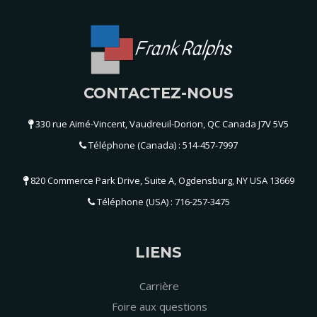
Frank Ralphs
CONTACTEZ-NOUS
330 rue Aimé-Vincent, Vaudreuil-Dorion, QC Canada J7V 5V5
Téléphone (Canada) : 514-457-7997
820 Commerce Park Drive, Suite A, Ogdensburg, NY USA 13669
Téléphone (USA) : 716-257-3475
LIENS
Carrière
Foire aux questions