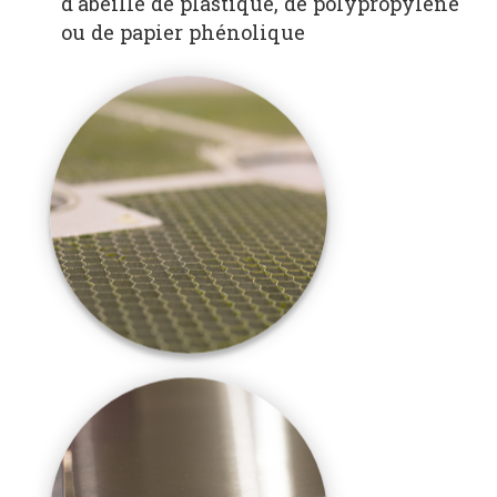
d'abeille de plastique, de polypropylène
ou de papier phénolique