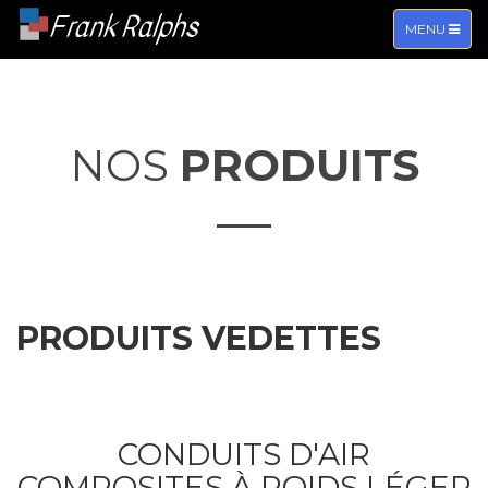
Frank Ralphs
TOGGLE
MENU
NAVIGATIO
NOS
PRODUITS
PRODUITS
VEDETTES
CONDUITS D'AIR
COMPOSITES À POIDS LÉGER